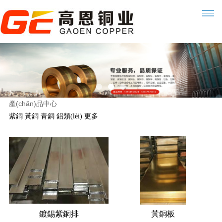
1
2
3
產(chǎn)品中心
紫銅
黃銅
青銅
鋁類(lèi)
更多
鍍錫紫銅排
黃銅板