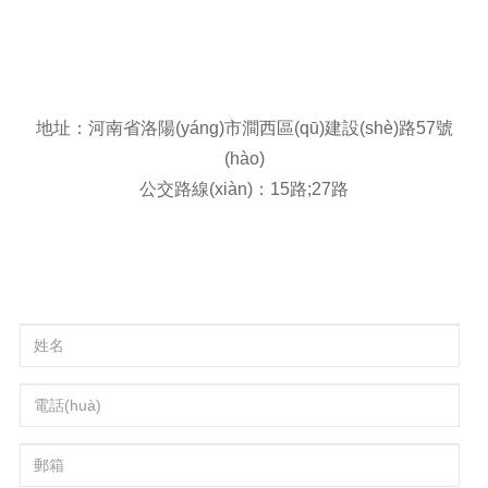
地址：河南省洛陽(yáng)市澗西區(qū)建設(shè)路57號
(hào)
公交路線(xiàn)：15路;27路