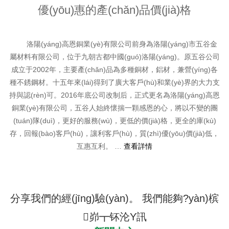
優(yōu)惠的產(chǎn)品價(jià)格
洛陽(yáng)高恩銅業(yè)有限公司前身為洛陽(yáng)市五谷金
屬材料有限公司，位于九朝古都中國(guó)洛陽(yáng)。原五谷公司
成立于2002年，主要產(chǎn)品為多種銅材，鋁材，兼營(yíng)各
種不銹鋼材。十五年來(lái)得到了廣大客戶(hù)和業(yè)界的大力支
持與認(rèn)可。2016年底公司改制后，正式更名為洛陽(yáng)高恩
銅業(yè)有限公司，五谷人始終懷揣一顆感恩的心，將以不變的團
(tuán)隊(duì)，更好的服務(wù)，更低的價(jià)格，更全的庫(kù)
存，回報(bào)客戶(hù)，讓利客戶(hù)，質(zhì)優(yōu)價(jià)低，
互惠互利。 …
查看詳情
分享我們的經(jīng)驗(yàn)。 我們能夠?yàn)槟
峁┳钚沦Y訊