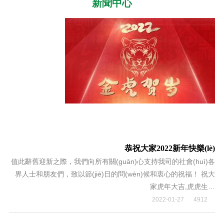
新聞中心
恭祝大家2022新年快樂(lè)
值此辭舊迎新之際，我們向所有關(guān)心支持我司的社會(huì)各
界人士和朋友們，致以節(jié)日的問(wèn)候和衷心的祝福！ 祝大
家虎年大吉,虎虎生…
2022-01-27
4912