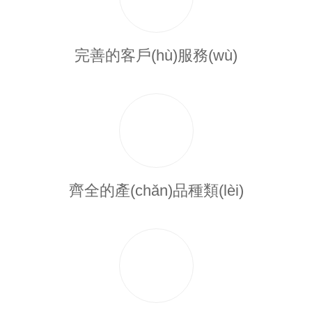
完善的客戶(hù)服務(wù)
齊全的產(chǎn)品種類(lèi)