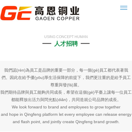
USING CONCEPT HUMAN
人才招聘
我們認(rèn)為員工是品牌的重要一部分，每一個(gè)員工都代表著我
們。因此在給予優(yōu)厚生活保障的前提下，我們更注重的是給予員工
尊重與發(fā)展。
我們期待品牌與員工能夠共同成長，希望在這個(gè)平臺上讓每一位員工
都能釋放出活力與閃光點(diǎn)，共同造就公司品牌的成長。
We look forward to brand and employees to grow together
and hope in Qingfeng platform let every employee can release energy
and flash point, and jointly create Qingfeng brand growth.