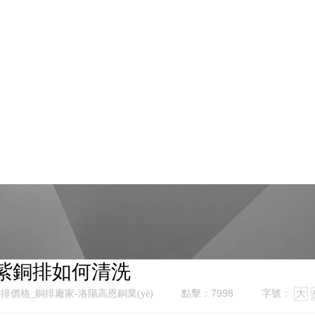
紫銅排如何清洗
點擊：7998
字號：
排價格_銅排廠家-洛陽高恩銅業(yè)
大